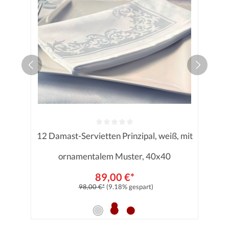
12 Damast-Servietten Prinzipal, weiß, mit
Durchschnittliche Bewertung von 0
ornamentalem Muster, 40x40
89,00 €*
98,00 €*
(9.18% gespart)