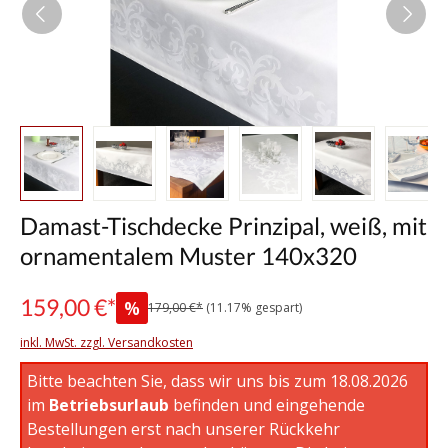
Damast-Tischdecke Prinzipal, weiß, mit
ornamentalem Muster 140x320
159,00 €*
%
179,00 €*
(11.17% gespart)
inkl. MwSt. zzgl. Versandkosten
Bitte beachten Sie, dass wir uns bis zum 18.08.2026
im
Betriebsurlaub
befinden und eingehende
Bestellungen erst nach unserer Rückkehr