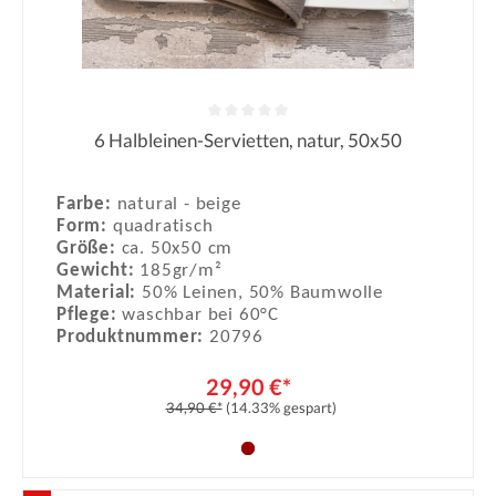
6 Halbleinen-Servietten, natur, 50x50
Durchschnittliche Bewertung von 0
Farbe:
natural - beige
Form:
quadratisch
Größe:
ca. 50x50 cm
Gewicht:
185gr/m²
Material:
50% Leinen, 50% Baumwolle
Pflege:
waschbar bei 60°C
Produktnummer:
20796
29,90 €*
34,90 €*
(14.33% gespart)