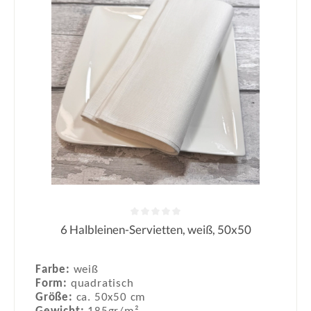
6 Halbleinen-Servietten, weiß, 50x50
Durchschnittliche Bewertung von 0
Farbe:
weiß
Form:
quadratisch
Größe:
ca. 50x50 cm