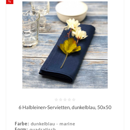
%
6 Halbleinen-Servietten, dunkelblau, 50x50
Durchschnittliche Bewertung von 0
Farbe:
dunkelblau - marine
Form:
quadratisch