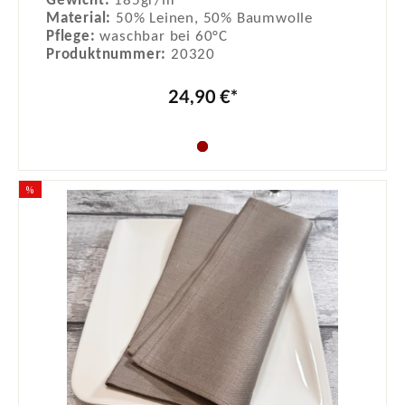
Gewicht:
185gr/m²
Material:
50% Leinen, 50% Baumwolle
Pflege:
waschbar bei 60°C
Produktnummer:
20320
24,90 €*
%