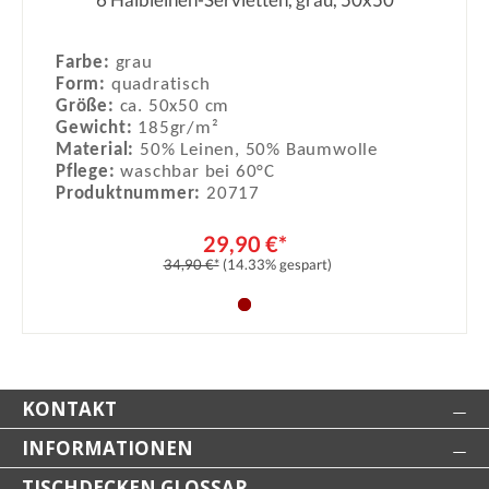
Durchschnittliche Bewertung von 0
Farbe:
grau
Form:
quadratisch
Größe:
ca. 50x50 cm
Gewicht:
185gr/m²
Material:
50% Leinen, 50% Baumwolle
Pflege:
waschbar bei 60°C
Produktnummer:
20717
29,90 €*
34,90 €*
(14.33% gespart)
KONTAKT
INFORMATIONEN
TISCHDECKEN GLOSSAR