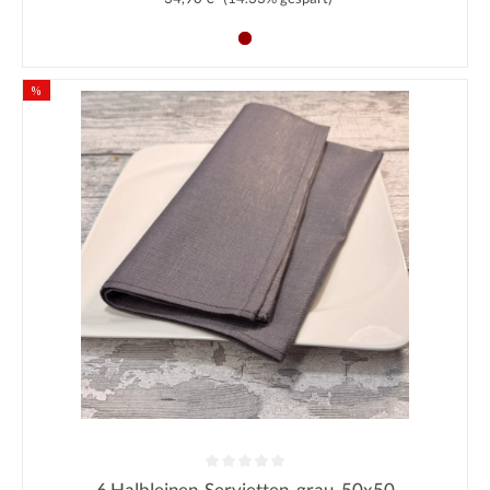
%
6 Halbleinen-Servietten, grau, 50x50