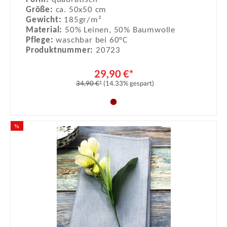
Größe:
ca. 50x50 cm
Gewicht:
185gr/m²
Material:
50% Leinen, 50% Baumwolle
Pflege:
waschbar bei 60°C
Produktnummer:
20723
29,90 €*
34,90 €*
(14.33% gespart)
%