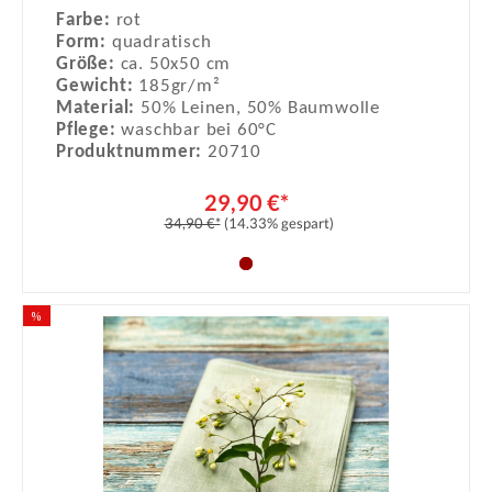
Farbe:
rot
Form:
quadratisch
Größe:
ca. 50x50 cm
Gewicht:
185gr/m²
Material:
50% Leinen, 50% Baumwolle
Pflege:
waschbar bei 60°C
Produktnummer:
20710
29,90 €*
34,90 €*
(14.33% gespart)
%