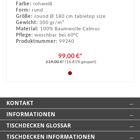
Farbe:
rohweiß
Form:
rund
Größe:
round Ø 180 cm tabletop size
Gewicht:
300 gr/m²
Material:
100% Baumwolle-Calmuc
Pflege:
waschbar bei 60°C
Produktnummer:
99240
99,00 €*
119,00 €*
(16.81% gespart)
KONTAKT
INFORMATIONEN
TISCHDECKEN GLOSSAR
TISCHDECKEN INFORMATIONEN