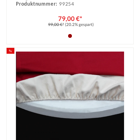
Produktnummer:
99254
79,00 €*
99,00 €*
(20.2% gespart)
%