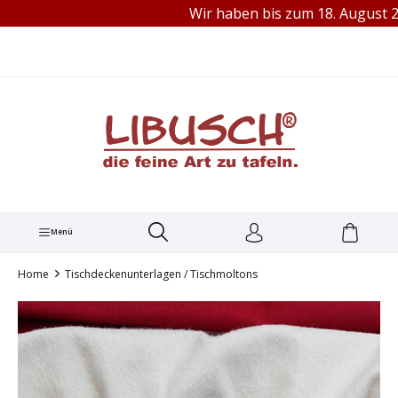
Wir haben bis zum 18. August 2026 B
TEL.: +49 (0) 251 60656913
alt springen
Menü
Home
Tischdeckenunterlagen / Tischmoltons