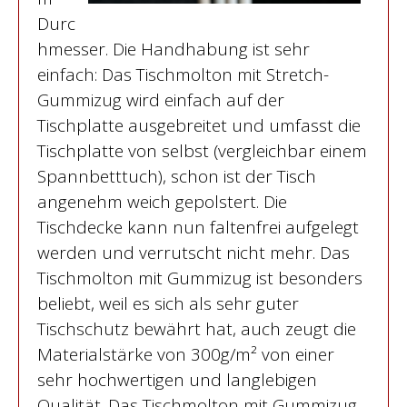
Durc
hmesser. Die Handhabung ist sehr
einfach: Das Tischmolton mit Stretch-
Gummizug wird einfach auf der
Tischplatte ausgebreitet und umfasst die
Tischplatte von selbst (vergleichbar einem
Spannbetttuch), schon ist der Tisch
angenehm weich gepolstert. Die
Tischdecke kann nun faltenfrei aufgelegt
werden und verrutscht nicht mehr. Das
Tischmolton mit Gummizug ist besonders
beliebt, weil es sich als sehr guter
Tischschutz bewährt hat, auch zeugt die
Materialstärke von 300g/m² von einer
sehr hochwertigen und langlebigen
Qualität. Das Tischmolton mit Gummizug