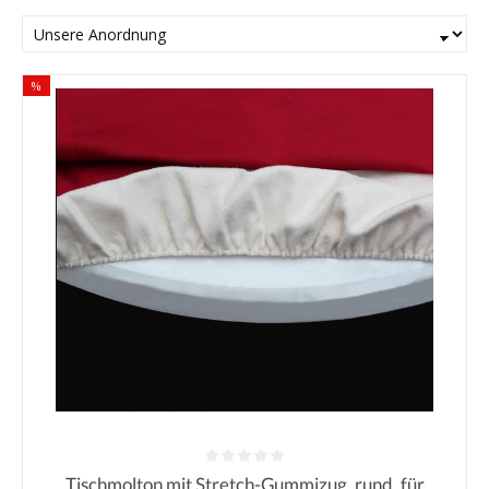
%
Tischmolton mit Stretch-Gummizug, rund, für