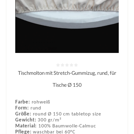
Tischmolton mit Stretch-Gummizug, rund, für
Durchschnittliche Bewertung von 0
Tische Ø 150
Farbe:
rohweiß
Form:
rund
Größe:
round Ø 150 cm tabletop size
Gewicht:
300 gr/m²
Material:
100% Baumwolle-Calmuc
Pflege:
waschbar bei 60°C