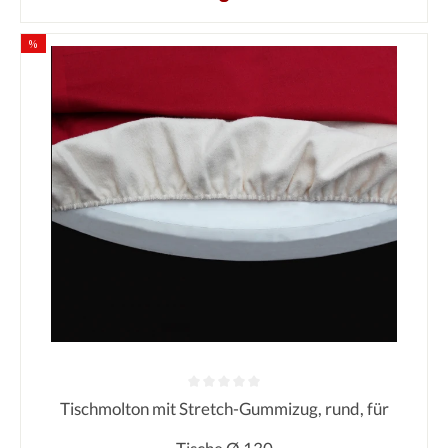
%
Tischmolton mit Stretch-Gummizug, rund, für
Durchschnittliche Bewertung von 0