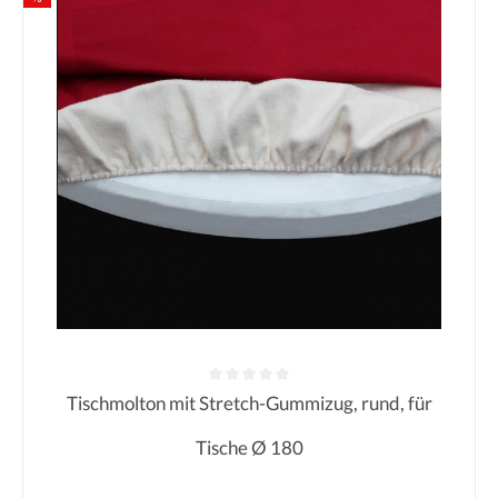
Tischmolton mit Stretch-Gummizug, rund, für
Durchschnittliche Bewertung von 0
Tische Ø 180