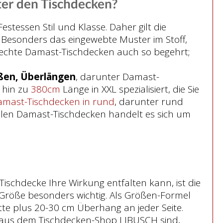
ter den Tischdecken?
tessen Stil und Klasse. Daher gilt die
 Besonders das eingewebte Muster im Stoff,
 echte Damast-Tischdecken auch so begehrt;
ßen, Überlängen
, darunter Damast-
 hin zu
380cm
Länge in XXL spezialisiert, die Sie
mast-Tischdecken in rund
, darunter rund
len Damast-Tischdecken handelt es sich um
ischdecke Ihre Wirkung entfalten kann, ist die
 Größe besonders wichtig. Als Größen-Formel
atte plus 20-30 cm Überhang an jeder Seite.
 aus dem Tischdecken-Shop LIBUSCH sind,