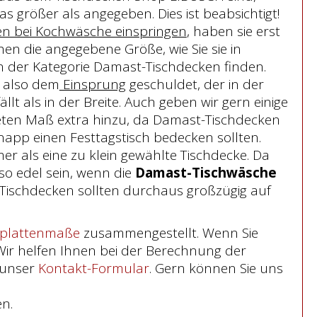
as größer als angegeben. Dies ist beabsichtigt!
n bei Kochwäsche einspringen
, haben sie erst
en die angegebene Größe, wie Sie sie in
n der Kategorie Damast-Tischdecken finden.
t also dem
Einsprung
geschuldet, der in der
lt als in der Breite. Auch geben wir gern einige
ten Maß extra hinzu, da Damast-Tischdecken
napp einen Festtagstisch bedecken sollten.
r als eine zu klein gewählte Tischdecke. Da
so edel sein, wenn die
Damast-Tischwäsche
t-Tischdecken sollten durchaus großzügig auf
hplattenmaße
zusammengestellt. Wenn Sie
Wir helfen Ihnen bei der Berechnung der
 unser
Kontakt-Formular
. Gern können Sie uns
n.