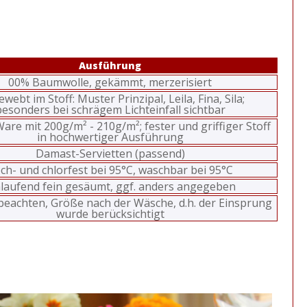
Ausführung
00% Baumwolle, gekämmt, merzerisiert
webt im Stoff: Muster Prinzipal, Leila, Fina, Sila;
besonders bei schrägem Lichteinfall sichtbar
are mit 200g/m² - 210g/m²; fester und griffiger Stoff
in hochwertiger Ausführung
Damast-Servietten (passend)
ch- und chlorfest bei 95°C, waschbar bei 95°C
laufend fein gesäumt, ggf. anders angegeben
eachten, Größe nach der Wäsche, d.h. der Einsprung
wurde berücksichtigt