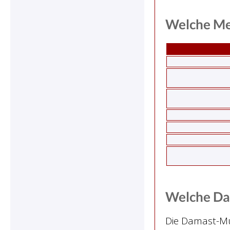
Welche Me
Welche Dam
Die Damast-M