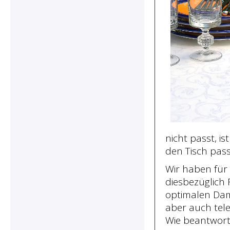
nicht passt, i
den Tisch pas
Wir haben für 
diesbezüglich
optimalen Dam
aber auch tele
Wie beantwort