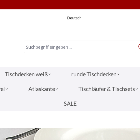
CHNELLE LIEFERUNG
VERSANDKOSTEN 3,
Deutsch
Tischdecken weiß
runde Tischdecken
ei
Atlaskante
Tischläufer & Tischsets
SALE