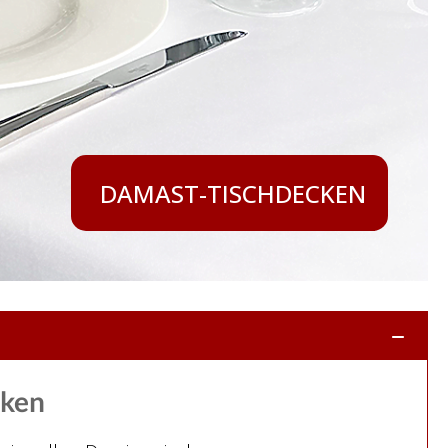
DAMAST-TISCHDECKEN
cken