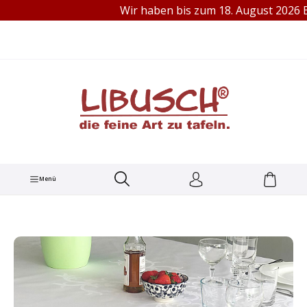
Wir haben bis zum 18. August 2026 Betriebsferie
TEL.: +49 (0) 251 60656913
alt springen
Menü