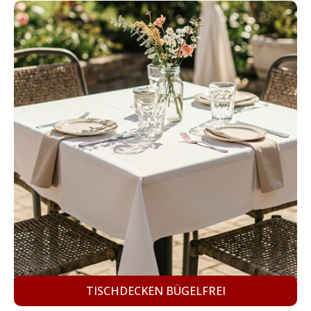
TISCHDECKEN BÜGELFREI