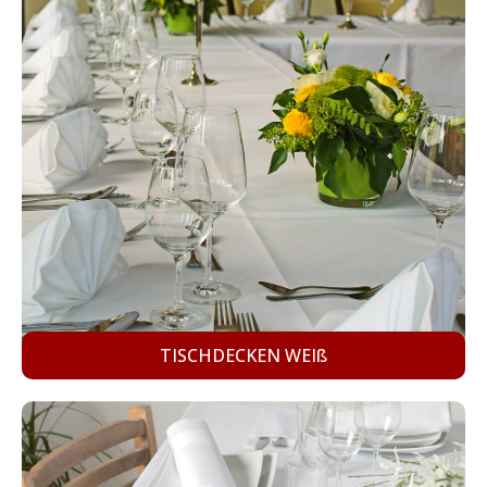
TISCHDECKEN WEIß