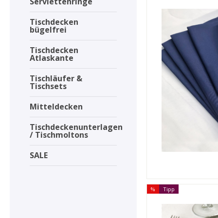
Serviettenringe
Tischdecken
bügelfrei
Tischdecken
Atlaskante
Tischläufer &
Tischsets
Mitteldecken
Tischdeckenunterlagen
/ Tischmoltons
SALE
%
Tipp