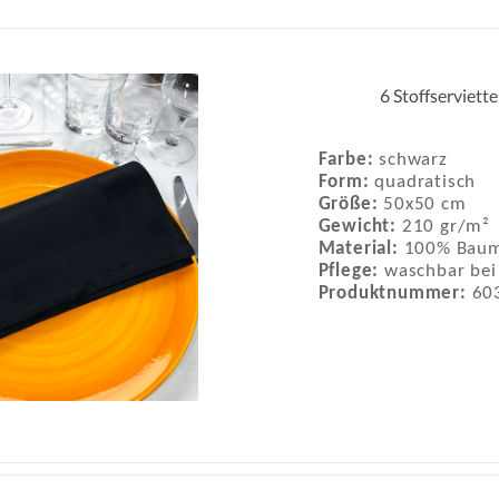
6 Stoffserviett
Farbe:
schwarz
Form:
quadratisch
Größe:
50x50 cm
Gewicht:
210 gr/m²
Material:
100% Baum
Pflege:
waschbar bei
Produktnummer:
60