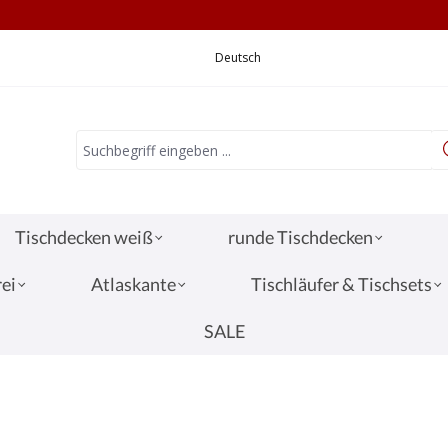
CHNELLE LIEFERUNG
VERSANDKOSTEN 3,
Deutsch
Tischdecken weiß
runde Tischdecken
ei
Atlaskante
Tischläufer & Tischsets
SALE