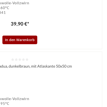
wolle-Vollzwirn
 60°C
341
39,90 €*
In den Warenkorb
Padua, dunkelbraun, mit Atlaskante 50x50 cm
Durchschnittliche Bewertung von 0 von 5 Sternen
wolle-Vollzwirn
 95°C