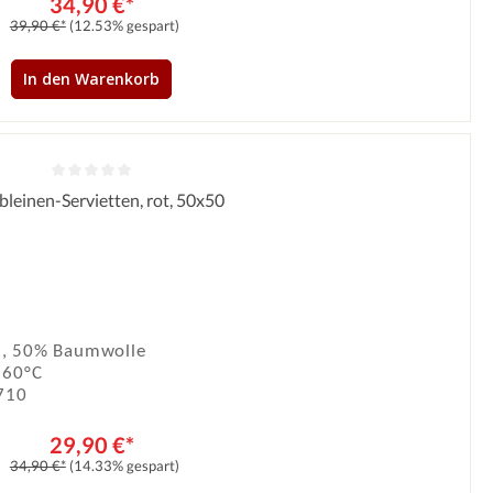
34,90 €*
39,90 €*
(12.53% gespart)
In den Warenkorb
bleinen-Servietten, rot, 50x50
Durchschnittliche Bewertung von 0 von 5 Sternen
n, 50% Baumwolle
 60°C
710
29,90 €*
34,90 €*
(14.33% gespart)