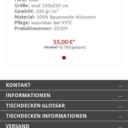
Form:
oval
Größe:
oval 130x220 cm
Gewicht:
200 gr/m²
Material:
100% Baumwolle-Vollzwirn
Pflege:
waschbar bei 95°C
Produktnummer:
50109
55,00 €*
59,00 €*
(6.78% gespart)
KONTAKT
INFORMATIONEN
TISCHDECKEN GLOSSAR
TISCHDECKEN INFORMATIONEN
VERSAND