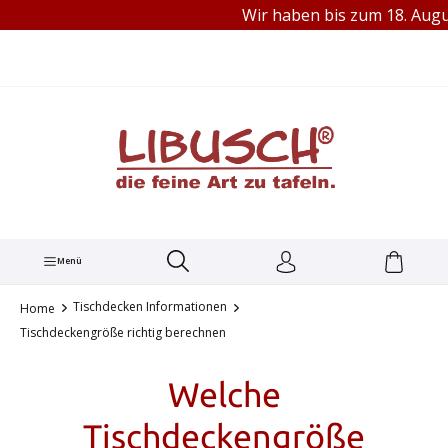
Wir haben bis zum 18. August 
TEL.: +49 (0) 251 60656913
alt springen
Menü
Tischdecken Informationen
Home
Tischdeckengröße richtig berechnen
Welche
Tischdeckengröße