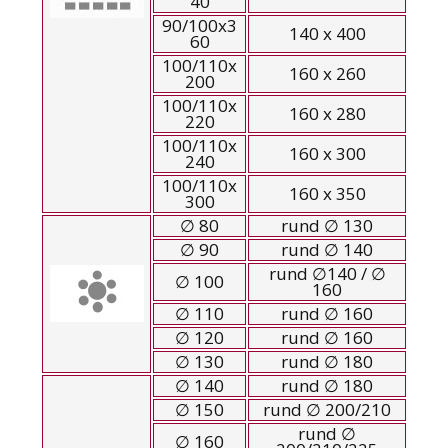
40
90/100x3
140 x 400
60
100/110x
160 x 260
200
100/110x
160 x 280
220
100/110x
160 x 300
240
100/110x
160 x 350
300
∅ 80
rund ∅ 130
∅ 90
rund ∅ 140
rund ∅140 / ∅
∅ 100
160
∅ 110
rund ∅ 160
∅ 120
rund ∅ 160
∅ 130
rund ∅ 180
∅ 140
rund ∅ 180
∅ 150
rund ∅ 200/210
rund ∅
∅ 160