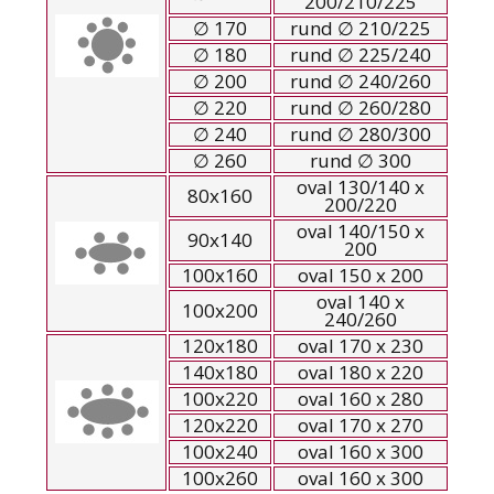
200/210/225
∅ 170
rund ∅ 210/225
∅ 180
rund ∅ 225/240
∅ 200
rund ∅ 240/260
∅ 220
rund ∅ 260/280
∅ 240
rund ∅ 280/300
∅ 260
rund ∅ 300
oval 130/140 x
80x160
200/220
oval 140/150 x
90x140
200
100x160
oval 150 x 200
oval 140 x
100x200
240/260
120x180
oval 170 x 230
140x180
oval 180 x 220
100x220
oval 160 x 280
120x220
oval 170 x 270
100x240
oval 160 x 300
100x260
oval 160 x 300