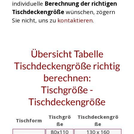
individuelle
Berechnung der richtigen
Tischdeckengröße
wünschen, zögern
Sie nicht, uns zu
kontaktieren
.
Übersicht Tabelle
Tischdeckengröße richtig
berechnen:
Tischgröße -
Tischdeckengröße
Tischgrö
Tischdeckengrö
Tischform
ße
ße
80x110
130 x 160