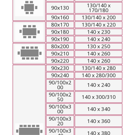
130/140 x
90x130
170/180
90x160
130/140 x 200
80x170
130/140 x 220
90x180
140 x 230
90x190
140 x 240
80x200
130 x 250
90x210
140 x 260
90x220
140 x 260
90x230
130/140 x 280
90x240
140 x 280/300
90/100x2
140 x 240
00
90/100x2
140 x 300/310
50
90/100x3
140 x 340
00
90/100x3
140 x 360
20
90/100x3
140 x 380