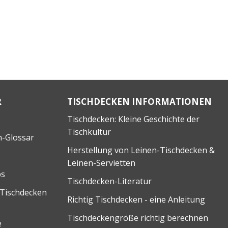
R
TISCHDECKEN INFORMATIONEN
Tischdecken: Kleine Geschichte der
Tischkultur
n-Glossar
Herstellung von Leinen-Tischdecken &
Leinen-Servietten
ps
Tischdecken-Literatur
 Tischdecken
Richtig Tischdecken - eine Anleitung
Tischdeckengröße richtig berechnen
e