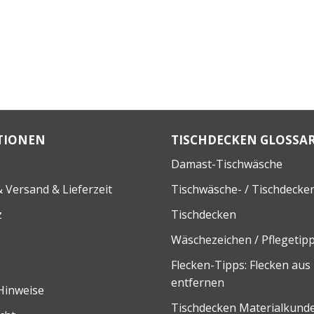
TIONEN
TISCHDECKEN GLOSSA
Damast-Tischwäsche
 Versand & Lieferzeit
Tischwäsche- / Tischdecke
z
Tischdecken
Wäschezeichen / Pflegetip
Flecken-Tipps: Flecken aus
entfernen
Hinweise
Tischdecken Materialkund