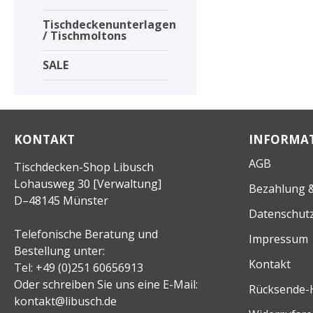
Tischdeckenunterlagen
/ Tischmoltons
SALE
KONTAKT
INFORMA
AGB
Tischdecken-Shop Libusch
Lohausweg 30 [Verwaltung]
Bezahlung &
D–48145 Münster
Datenschut
Telefonische Beratung und
Impressum
Bestellung unter:
Kontakt
Tel: +49 (0)251 60656913
Oder schreiben Sie uns eine E-Mail:
Rücksende-
kontakt@libusch.de