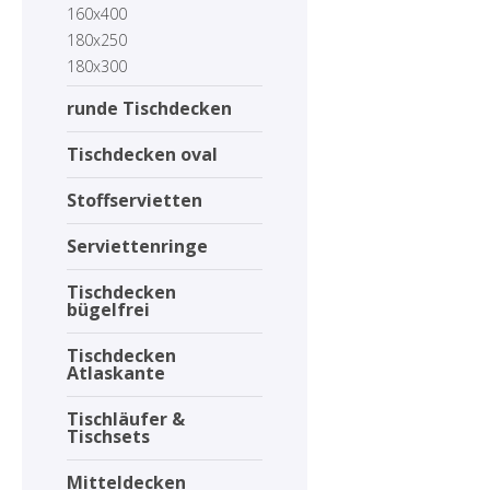
160x400
180x250
180x300
runde Tischdecken
Tischdecken oval
Stoffservietten
Serviettenringe
Tischdecken
bügelfrei
Tischdecken
Atlaskante
Tischläufer &
Tischsets
Mitteldecken