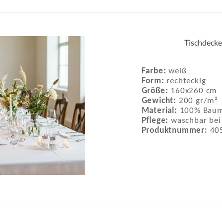
Tischdecke
Farbe:
weiß
Form:
rechteckig
Größe:
160x260 cm
Gewicht:
200 gr/m²
Material:
100% Baum
Pflege:
waschbar bei
Produktnummer:
40