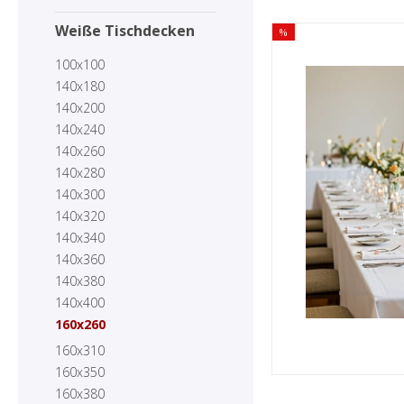
Weiße Tischdecken
%
100x100
140x180
140x200
140x240
140x260
140x280
140x300
140x320
140x340
140x360
140x380
140x400
160x260
160x310
160x350
160x380