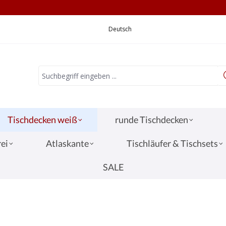
CHNELLE LIEFERUNG
VERSANDKOSTEN 3,
Deutsch
Tischdecken weiß
runde Tischdecken
ei
Atlaskante
Tischläufer & Tischsets
SALE