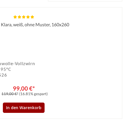
 Klara, weiß, ohne Muster, 160x260
Durchschnittliche Bewertung von 5 von 5 Sternen
wolle-Vollzwirn
 95°C
526
99,00 €*
119,00 €*
(16.81% gespart)
In den Warenkorb