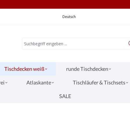
CHNELLE LIEFERUNG
VERSANDKOSTEN 3,
Deutsch
Tischdecken weiß
runde Tischdecken
ei
Atlaskante
Tischläufer & Tischsets
SALE