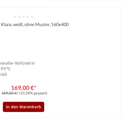
 Klara, weiß, ohne Muster, 160x400
Durchschnittliche Bewertung von 0 von 5 Sternen
wolle-Vollzwirn
 95°C
540
169,00 €*
189,00 €*
(10.58% gespart)
In den Warenkorb