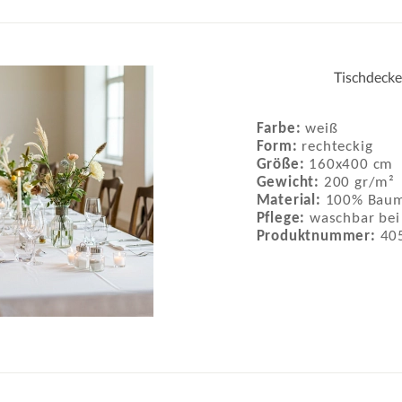
Tischdecke
Farbe:
weiß
Form:
rechteckig
Größe:
160x400 cm
Gewicht:
200 gr/m²
Material:
100% Baum
Pflege:
waschbar bei
Produktnummer:
40