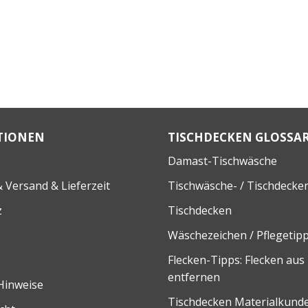
TIONEN
TISCHDECKEN GLOSSA
Damast-Tischwäsche
 Versand & Lieferzeit
Tischwäsche- / Tischdecke
z
Tischdecken
Wäschezeichen / Pflegetip
Flecken-Tipps: Flecken aus
entfernen
Hinweise
Tischdecken Materialkund