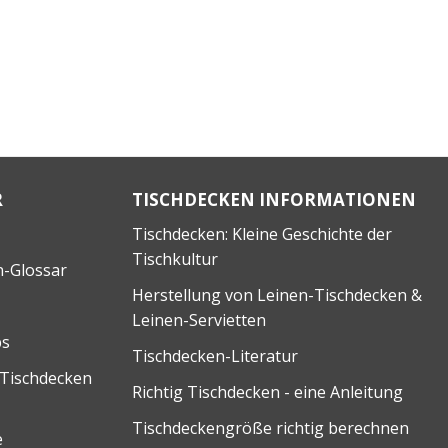
R
TISCHDECKEN INFORMATIONEN
Tischdecken: Kleine Geschichte der
Tischkultur
n-Glossar
Herstellung von Leinen-Tischdecken &
Leinen-Servietten
ps
Tischdecken-Literatur
 Tischdecken
Richtig Tischdecken - eine Anleitung
Tischdeckengröße richtig berechnen
e