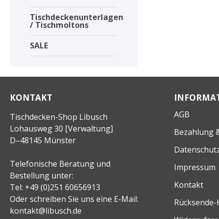
Tischdeckenunterlagen
/ Tischmoltons
SALE
KONTAKT
INFORMA
AGB
Tischdecken-Shop Libusch
Lohausweg 30 [Verwaltung]
Bezahlung &
D–48145 Münster
Datenschut
Telefonische Beratung und
Impressum
Bestellung unter:
Kontakt
Tel: +49 (0)251 60656913
Oder schreiben Sie uns eine E-Mail:
Rücksende-
kontakt@libusch.de