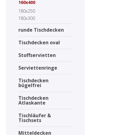
160x400
180x250
180x300
runde Tischdecken
Tischdecken oval
Stoffservietten
Serviettenringe
Tischdecken
bügelfrei
Tischdecken
Atlaskante
Tischläufer &
Tischsets
Mitteldecken