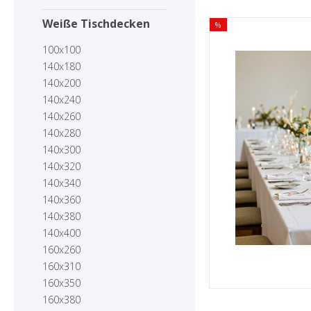
Weiße Tischdecken
%
100x100
140x180
140x200
140x240
140x260
140x280
140x300
140x320
140x340
140x360
140x380
140x400
160x260
160x310
160x350
160x380