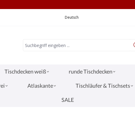
CHNELLE LIEFERUNG
VERSANDKOSTEN 3,
Deutsch
Tischdecken weiß
runde Tischdecken
ei
Atlaskante
Tischläufer & Tischsets
SALE