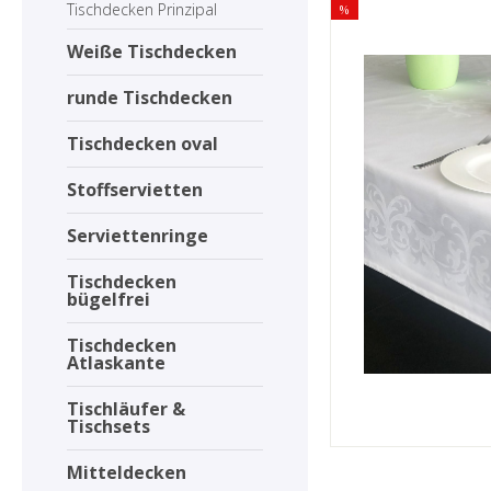
Tischdecken Prinzipal
%
Weiße Tischdecken
runde Tischdecken
Tischdecken oval
Stoffservietten
Serviettenringe
Tischdecken
bügelfrei
Tischdecken
Atlaskante
Tischläufer &
Tischsets
Mitteldecken