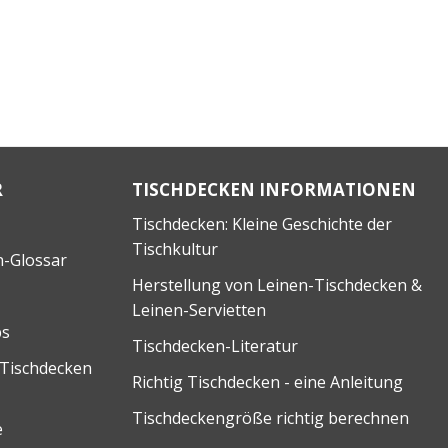
R
TISCHDECKEN INFORMATIONEN
Tischdecken: Kleine Geschichte der
Tischkultur
n-Glossar
Herstellung von Leinen-Tischdecken &
Leinen-Servietten
ps
Tischdecken-Literatur
 Tischdecken
Richtig Tischdecken - eine Anleitung
Tischdeckengröße richtig berechnen
e