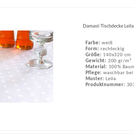
Damast-Tischdecke Leila
Farbe:
weiß
Form:
rechteckig
Größe:
140x320 cm
Gewicht:
200 gr/m²
Material:
100% Baum
Pflege:
waschbar bei
Muster:
Leila
Produktnummer:
30