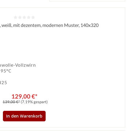
, weiß, mit dezentem, modernen Muster, 140x320
Durchschnittliche Bewertung von 0 von 5 Sternen
wolle-Vollzwirn
 95°C
325
129,00 €*
139,00 €*
(7.19% gespart)
In den Warenkorb