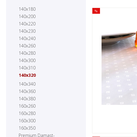
140x180
%
140x200
140x220
140x230
140x240
140x260
140x280
140x300
140x310
140x320
140x340
140x360
140x380
160x260
160x280
160x300
160x350
Premium Damast-