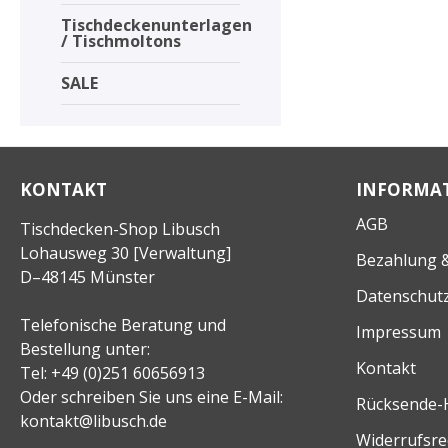
Tischdeckenunterlagen
/ Tischmoltons
SALE
KONTAKT
INFORMA
AGB
Tischdecken-Shop Libusch
Lohausweg 30 [Verwaltung]
Bezahlung &
D–48145 Münster
Datenschut
Telefonische Beratung und
Impressum
Bestellung unter:
Kontakt
Tel: +49 (0)251 60656913
Oder schreiben Sie uns eine E-Mail:
Rücksende-
kontakt@libusch.de
Widerrufsre