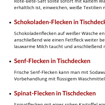
Rote-Bete-Saft sollte sofort mit kaltem W
erhältlich ist, einweichen, weiße Textilie
Schokoladen-Flecken in Tischdec
Schokoladenflecken auf weißer Wäsche en
anschließend wie einen Fettfleck weiter b
lauwarme Milch taucht und anschließend m
Senf-Flecken in Tischdecken
Frische Senf-Flecken kann man mit Sodaw
Vorbehandlung mit flüssigem Waschmittel 
Spinat-Flecken in Tischdecken
Spinatflecken mit einer rohen Kartoffel ei