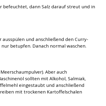
befeuchtet, dann Salz darauf streut und in
r ausspülen und anschließend den Curry-
ffe nur betupfen. Danach normal waschen.
t Meerschaumpulver). Aber auch
aschinenöl sollten mit Alkohol, Salmiak,
offelmehl eingestaubt und anschließend
breiben mit trockenen Kartoffelschalen