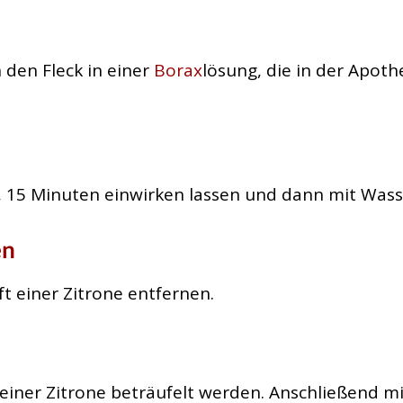
den Fleck in einer
Borax
lösung, die in der Apoth
n, 15 Minuten einwirken lassen und dann mit Wass
en
t einer Zitrone entfernen.
 einer Zitrone beträufelt werden. Anschließend mi