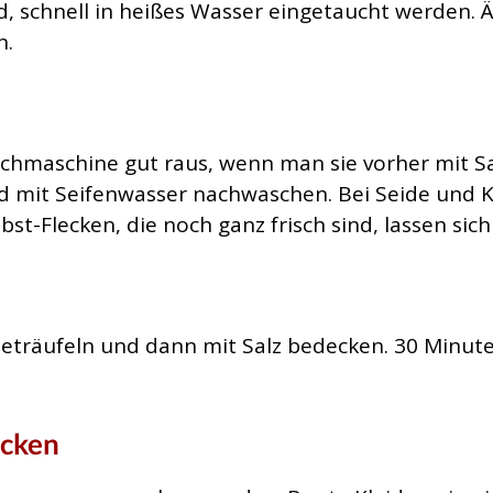
ind, schnell in heißes Wasser eingetaucht werden. Ä
n.
schmaschine gut raus, wenn man sie vorher mit Sa
nd mit Seifenwasser nachwaschen. Bei Seide und
 Obst-Flecken, die noch ganz frisch sind, lassen 
beträufeln und dann mit Salz bedecken. 30 Minute
ecken