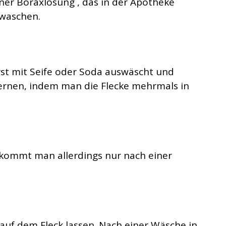
ner Boraxlösung , das in der Apotheke
swaschen.
st mit Seife oder Soda auswäscht und
fernen, indem man die Flecke mehrmals in
ekommt man allerdings nur nach einer
 auf dem Fleck lassen. Nach einer Wäsche in