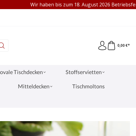
Wir haben bis zum 18. August 2026 Betriebsferien. Gern 
95 €
VERKAUF AN PRIVAT & GEWERBE
0,00 €*
ovale Tischdecken
Stoffservietten
Mitteldecken
Tischmoltons