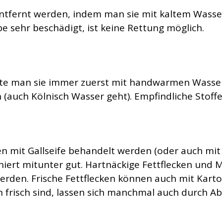
tfernt werden, indem man sie mit kaltem Wasser 
e sehr beschädigt, ist keine Rettung möglich.
ollte man sie immer zuerst mit handwarmen Wasse
en (auch Kölnisch Wasser geht). Empfindliche Sto
en mit Gallseife behandelt werden (oder auch mi
iert mitunter gut. Hartnäckige Fettflecken und M
rden. Frische Fettflecken können auch mit Kart
h frisch sind, lassen sich manchmal auch durch A