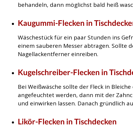
behandeln, dann möglichst bald heiß was
Kaugummi-Flecken in Tischdecke
Wäschestück für ein paar Stunden ins Gef
einem sauberen Messer abtragen. Sollte d
Nagellackentferner einreiben.
Kugelschreiber-Flecken in Tisch
Bei Weißwäsche sollte der Fleck in Bleich
angefeuchtet werden, dann mit der Zahncr
und einwirken lassen. Danach gründlich a
Likör-Flecken in Tischdecken