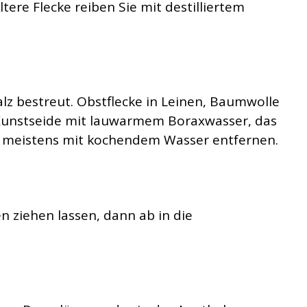
ltere Flecke reiben Sie mit destilliertem
lz bestreut. Obstflecke in Leinen, Baumwolle
 Kunstseide mit lauwarmem Boraxwasser, das
sich meistens mit kochendem Wasser entfernen.
n ziehen lassen, dann ab in die