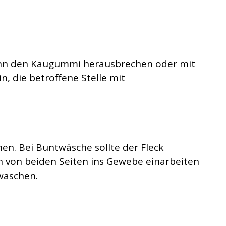
 Dann den Kaugummi herausbrechen oder mit
 die betroffene Stelle mit
en. Bei Buntwäsche sollte der Fleck
h von beiden Seiten ins Gewebe einarbeiten
waschen.