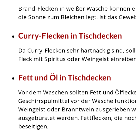
Brand-Flecken in weißer Wäsche können en
die Sonne zum Bleichen legt. Ist das Geweb
Curry-Flecken in Tischdecken
Da Curry-Flecken sehr hartnäckig sind, s
Fleck mit Spiritus oder Weingeist einreib
Fett und Öl in Tischdecken
Vor dem Waschen sollten Fett und Ölfleck
Geschirrspülmittel vor der Wäsche funktion
Weingeist oder Branntwein ausgerieben we
ausgebürstet werden. Fettflecken, die noc
beseitigen.