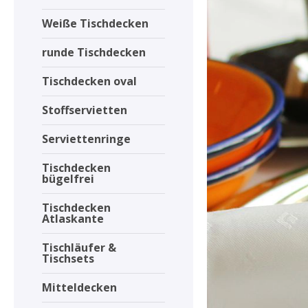
Weiße Tischdecken
runde Tischdecken
Tischdecken oval
Stoffservietten
Serviettenringe
Tischdecken
bügelfrei
Tischdecken
Atlaskante
Tischläufer &
Tischsets
Mitteldecken