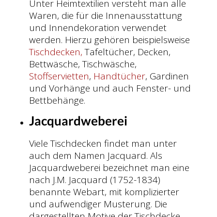
Unter Heimtextilien versteht man alle
Waren, die für die Innenausstattung
und Innendekoration verwendet
werden. Hierzu gehören beispielsweise
Tischdecken,
Tafeltücher, Decken,
Bettwäsche, Tischwäsche,
Stoffservietten
,
Handtücher
, Gardinen
und Vorhänge und auch Fenster- und
Bettbehänge.
Jacquardweberei
Viele Tischdecken findet man unter
auch dem Namen Jacquard. Als
Jacquardweberei bezeichnet man eine
nach J.M. Jacquard (1752-1834)
benannte Webart, mit komplizierter
und aufwendiger Musterung. Die
dargestellten Motive der Tischdecke