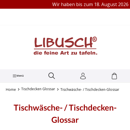
Wir haben bis zum 18. August 2026 Betrieb
TEL.: +49 (0) 251 60656913
alt springen
Menü
Tischdecken Glossar
Home
Tischwäsche- / Tischdecken-Glossar
Tischwäsche- / Tischdecken-
Glossar