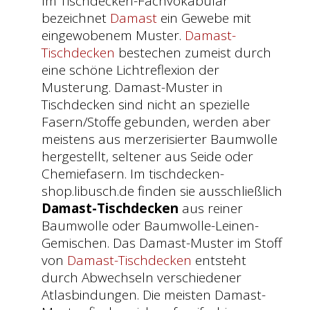
Im Tischdecken-Fachvokabular
bezeichnet
Damast
ein Gewebe mit
eingewobenem Muster.
Damast-
Tischdecken
bestechen zumeist durch
eine schöne Lichtreflexion der
Musterung. Damast-Muster in
Tischdecken sind nicht an spezielle
Fasern/Stoffe gebunden, werden aber
meistens aus merzerisierter Baumwolle
hergestellt, seltener aus Seide oder
Chemiefasern. Im tischdecken-
shop.libusch.de finden sie ausschließlich
Damast-Tischdecken
aus reiner
Baumwolle oder Baumwolle-Leinen-
Gemischen. Das Damast-Muster im Stoff
von
Damast-Tischdecken
entsteht
durch Abwechseln verschiedener
Atlasbindungen. Die meisten Damast-