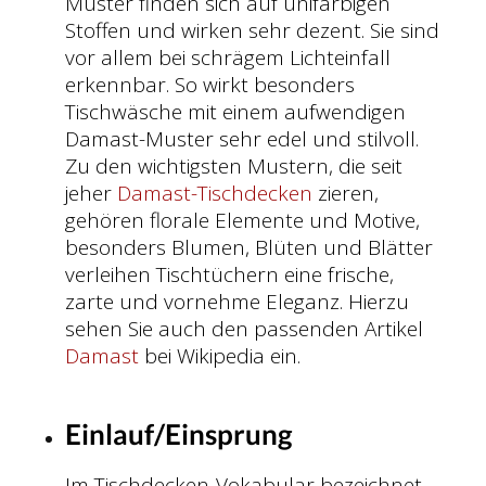
Muster finden sich auf unifarbigen
Stoffen und wirken sehr dezent. Sie sind
vor allem bei schrägem Lichteinfall
erkennbar. So wirkt besonders
Tischwäsche mit einem aufwendigen
Damast-Muster sehr edel und stilvoll.
Zu den wichtigsten Mustern, die seit
jeher
Damast-Tischdecken
zieren,
gehören florale Elemente und Motive,
besonders Blumen, Blüten und Blätter
verleihen Tischtüchern eine frische,
zarte und vornehme Eleganz. Hierzu
sehen Sie auch den passenden Artikel
Damast
bei Wikipedia ein.
Einlauf/Einsprung
Im Tischdecken-Vokabular bezeichnet