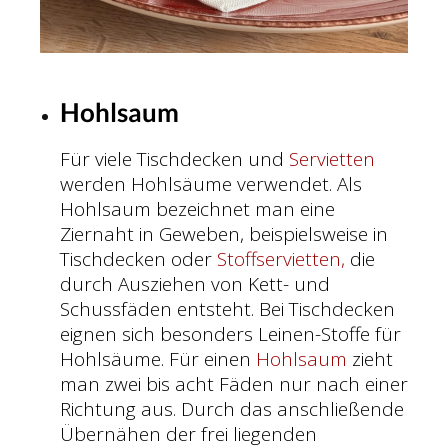
Hohlsaum
Für viele Tischdecken und
Servietten
werden Hohlsäume verwendet. Als
Hohlsaum bezeichnet man eine
Ziernaht in Geweben, beispielsweise in
Tischdecken oder
Stoffservietten,
die
durch Ausziehen von Kett- und
Schussfäden entsteht. Bei Tischdecken
eignen sich besonders Leinen-Stoffe für
Hohlsäume. Für einen
Hohlsaum
zieht
man zwei bis acht Fäden nur nach einer
Richtung aus. Durch das anschließende
Übernähen der frei liegenden