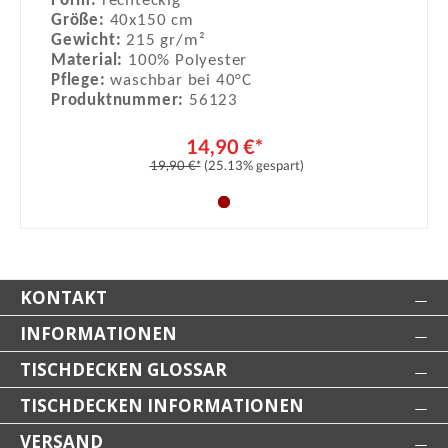
Form:
rechteckig
Größe:
40x150 cm
Gewicht:
215 gr/m²
Material:
100% Polyester
Pflege:
waschbar bei 40°C
Produktnummer:
56123
14,90 €*
19,90 €*
(25.13% gespart)
KONTAKT
INFORMATIONEN
TISCHDECKEN GLOSSAR
TISCHDECKEN INFORMATIONEN
VERSAND