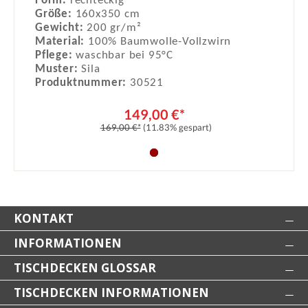
Form:
rechteckig
Größe:
160x350 cm
Gewicht:
200 gr/m²
Material:
100% Baumwolle-Vollzwirn
Pflege:
waschbar bei 95°C
Muster:
Sila
Produktnummer:
30521
149,00 €*
169,00 €*
(11.83% gespart)
KONTAKT
INFORMATIONEN
TISCHDECKEN GLOSSAR
TISCHDECKEN INFORMATIONEN