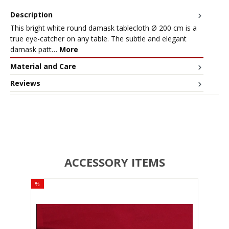
Description
This bright white round damask tablecloth Ø 200 cm is a
true eye-catcher on any table. The subtle and elegant
damask patt…
More
Material and Care
Reviews
ACCESSORY ITEMS
%