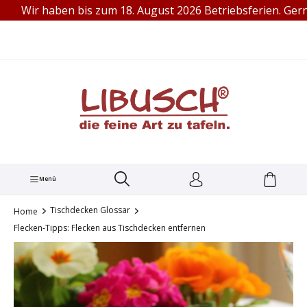
Wir haben bis zum 18. August 2026 Betriebsferien. Gern sind
TEL.: +49 (0) 251 60656913
alt springen
Menü
Tischdecken Glossar
Home
Flecken-Tipps: Flecken aus Tischdecken entfernen